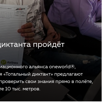
диктанта пройдёт
авиационного альянса oneworld
®
,
я «Тотальный диктант» предлагают
проверить свои знания прямо в полёте,
е 10 тыс. метров.