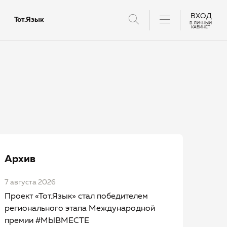
ВХОД
Тот.Язык
В ЛИЧНЫЙ
КАБИНЕТ
тантов
Архив
7 августа 2026
Проект «Тот.Язык» стал победителем
регионального этапа Международной
премии #МЫВМЕСТЕ