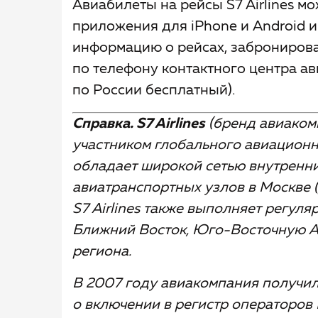
Авиабилеты на рейсы S7 Airlines м
приложения для iPhone и Android и
информацию о рейсах, забронирова
по телефону контактного центра а
по России бесплатный).
Справка.
S7 Airlines
(бренд авиаком
участником глобального авиационн
обладает широкой сетью внутренни
авиатранспортных узлов в Москве 
S7 Airlines также выполняет регуля
Ближний Восток, Юго-Восточную А
региона.
В 2007 году авиакомпания получи
о включении в регистр операторов IO