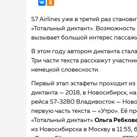
S7 Airlines уже в третий раз стано
«Тотальный диктант». Возможность 
вызывает большой интерес пассаж
В этом году автором диктанта стал
Три части текста расскажут участн
немецкой словесности.
Первый этап эстафеты проходит из
диктанта — 2018, в Новосибирск, н
рейса S7-3280 Владивосток — Новос
первую часть текста — «Утро». Её 
«Тотальный диктант»
Ольга Ребков
из Новосибирска в Москву в 11:55, 