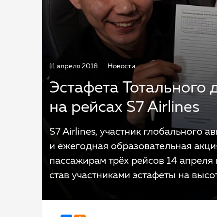
11 апреля 2018
Новости
Эстафета Тотального 
на рейсах S7 Airlines
S7 Airlines, участник глобального 
и ежегодная образовательная акци
пассажирам трёх рейсов 14 апреля 
став участниками эстафеты на высот