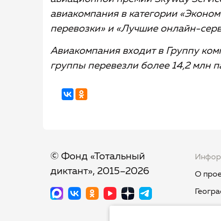
авиакомпания в категории «Эконом
перевозки» и «Лучшие онлайн-серв
Авиакомпания входит в Группу ком
группы перевезли более 14,2 млн п
© Фонд «Тотальный
Инфор
диктант», 2015–2026
О прое
Геогра
Новост