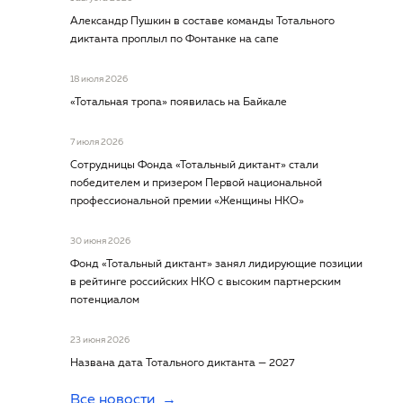
Александр Пушкин в составе команды Тотального
диктанта проплыл по Фонтанке на сапе
18 июля 2026
«Тотальная тропа» появилась на Байкале
7 июля 2026
Сотрудницы Фонда «Тотальный диктант» стали
победителем и призером Первой национальной
профессиональной премии «Женщины НКО»
30 июня 2026
Фонд «Тотальный диктант» занял лидирующие позиции
в рейтинге российских НКО с высоким партнерским
потенциалом
23 июня 2026
Названа дата Тотального диктанта — 2027
Все новости