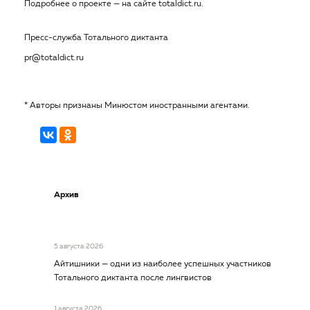
Подробнее о проекте — на сайте totaldict.ru.
Пресс-служба Тотального диктанта
pr@totaldict.ru
* Авторы признаны Минюстом иностранными агентами.
Архив
5 августа 2026
Айтишники — одни из наиболее успешных участников
Тотального диктанта после лингвистов
1 августа 2026