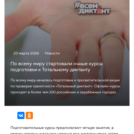
20 марта 2026
Новости
По всему миру стартовали очные курсы
подготовки к Тотальному диктанту
По всему миру началась подготовка к просветительской акции
по проверке грамотности «Тотальный диктант». Офлайн-курсы
проходят в более чем 100 российских и зарубежных городах.
Подготовительные курсы предполагают четыре занятия, в