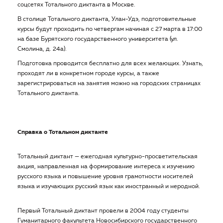
соцсетях Тотального диктанта в Москве.
В столице Тотального диктанта, Улан-Удэ, подготовительные
курсы будут проходить по четвергам начиная с 27 марта в 17:00
на базе Бурятского государственного университета (ул.
Смолина, д. 24а).
Подготовка проводится бесплатно для всех желающих. Узнать,
проходят ли в конкретном городе курсы, а также
зарегистрироваться на занятия можно на городских страницах
Тотального диктанта.
Справка о Тотальном диктанте
Тотальный диктант — ежегодная культурно-просветительская
акция, направленная на формирование интереса к изучению
русского языка и повышение уровня грамотности носителей
языка и изучающих русский язык как иностранный и неродной.
Первый Тотальный диктант провели в 2004 году студенты
Гуманитарного факультета Новосибирского государственного