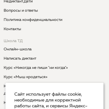
Недиктант.Дети
Вопросы и ответы
Политика конфиденциальности
Контакты
Школа ТД
Онлайн-школа
Написать диктант
Курс «Никогда не пиши "ни когда"»
Курс «Мыш кродеться»
Курс «Русская пунктуация: болевые точки... и
двоеточия»
Сайт использует файлы cookie,
необходимые для корректной
Курс «Я пишу - мне отвечают»
работы сайта, и сервисы Яндекс-