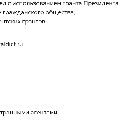
ел с использованием гранта Президента
 гражданского общества,
нтских грантов.
ldict.ru.
транными агентами.