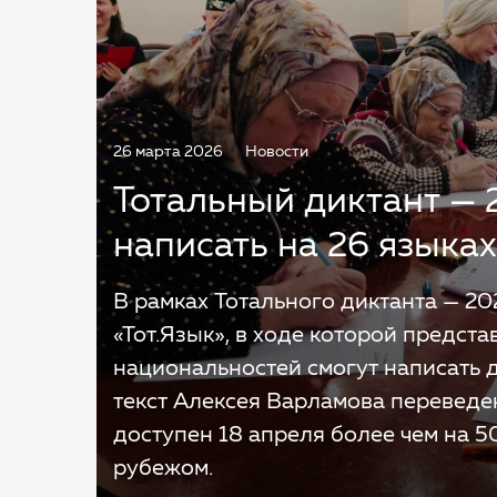
26 марта 2026
Новости
Тотальный диктант — 
написать на 26 языках
В рамках Тотального диктанта — 20
«Тот.Язык», в ходе которой предст
национальностей смогут написать д
текст Алексея Варламова переведе
доступен 18 апреля более чем на 5
рубежом.