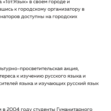
 «Тот.Язык» в своем городе и
вшись к городскому организатору в
инаторов доступны на городских
льтурно-просветительская акция,
ереса к изучению русского языка и
ителей языка и изучающих русский язык
 в 2004 году студенты Гуманитарного