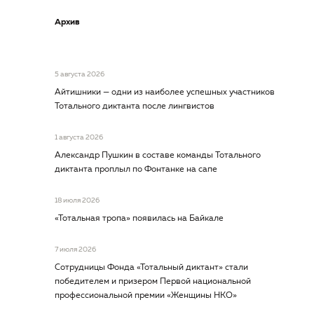
Архив
5 августа 2026
Айтишники — одни из наиболее успешных участников
Тотального диктанта после лингвистов
1 августа 2026
Александр Пушкин в составе команды Тотального
диктанта проплыл по Фонтанке на сапе
18 июля 2026
«Тотальная тропа» появилась на Байкале
7 июля 2026
Сотрудницы Фонда «Тотальный диктант» стали
победителем и призером Первой национальной
профессиональной премии «Женщины НКО»