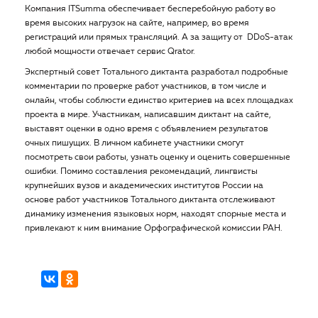
Компания ITSumma обеспечивает бесперебойную работу во
время высоких нагрузок на сайте, например, во время
регистраций или прямых трансляций. А за защиту от DDoS-атак
любой мощности отвечает сервис Qrator.
Экспертный совет Тотального диктанта разработал подробные
комментарии по проверке работ участников, в том числе и
онлайн, чтобы соблюсти единство критериев на всех площадках
проекта в мире. Участникам, написавшим диктант на сайте,
выставят оценки в одно время с объявлением результатов
очных пишущих. В личном кабинете участники смогут
посмотреть свои работы, узнать оценку и оценить совершенные
ошибки. Помимо составления рекомендаций, лингвисты
крупнейших вузов и академических институтов России на
основе работ участников Тотального диктанта отслеживают
динамику изменения языковых норм, находят спорные места и
привлекают к ним внимание Орфографической комиссии РАН.