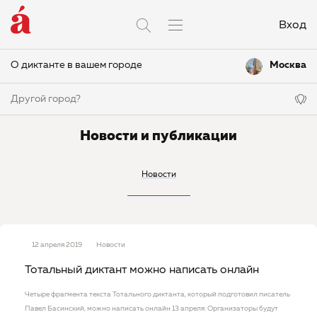
Вход
О диктанте в вашем городе
Москва
Другой город?
Новости и публикации
Новости
12 апреля 2019
Новости
Тотальный диктант можно написать онлайн
Четыре фрагмента текста Тотального диктанта, который подготовил писатель
Павел Басинский, можно написать онлайн 13 апреля. Организаторы будут