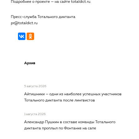
Подробнее о проекте — на сайте totaldict.ru.
Пресс-служба Тотального диктанта
pr@totaldict.ru
Архив
5 августа 2026
Айтишники — одни из наиболее успешных участников
Тотального диктанта после лингвистов
1 августа 2026
Александр Пушкин в составе команды Тотального
диктанта проплыл по Фонтанке на сапе