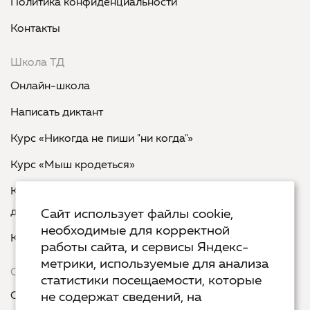
Политика конфиденциальности
Контакты
Школа ТД
Онлайн-школа
Написать диктант
Курс «Никогда не пиши "ни когда"»
Курс «Мыш кродеться»
Курс «Русская пунктуация: болевые точки... и
двоеточия»
Сайт использует файлы cookie,
необходимые для корректной
Курс «Я пишу - мне отвечают»
работы сайта, и сервисы Яндекс-
метрики, используемые для анализа
Сервисы
статистики посещаемости, которые
Организовать акцию в своем городе
не содержат сведений, на