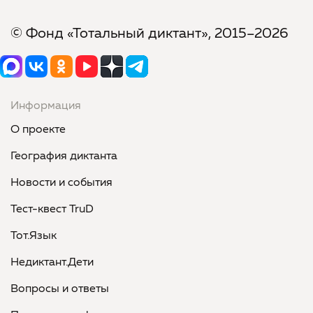
© Фонд «Тотальный диктант», 2015–2026
Информация
О проекте
География диктанта
Новости и события
Тест-квест TruD
Тот.Язык
Недиктант.Дети
Вопросы и ответы