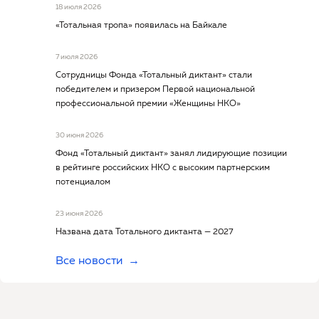
18 июля 2026
«Тотальная тропа» появилась на Байкале
7 июля 2026
Сотрудницы Фонда «Тотальный диктант» стали
победителем и призером Первой национальной
профессиональной премии «Женщины НКО»
30 июня 2026
Фонд «Тотальный диктант» занял лидирующие позиции
в рейтинге российских НКО с высоким партнерским
потенциалом
23 июня 2026
Названа дата Тотального диктанта — 2027
Все новости