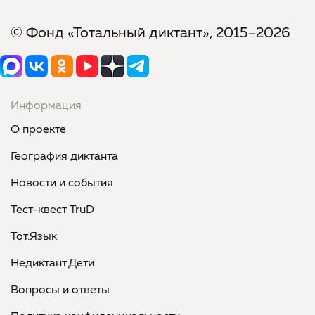
© Фонд «Тотальный диктант», 2015–2026
Информация
О проекте
География диктанта
Новости и события
Тест-квест TruD
Тот.Язык
Недиктант.Дети
Вопросы и ответы