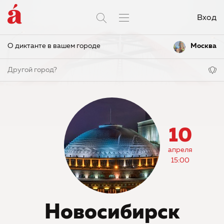
Вход
О диктанте в вашем городе
Москва
Другой город?
10
апреля
15:00
Новосибирск