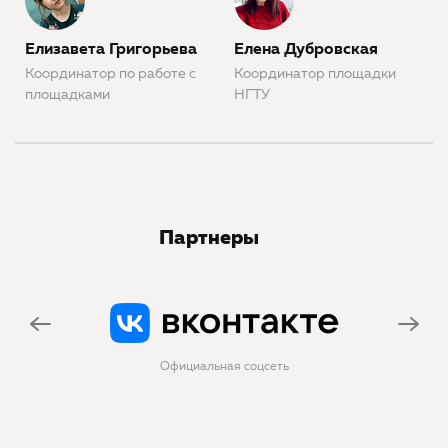
Елизавета Григорьева
Елена Дубровская
Координатор по работе с
Координатор площадки
площадками
НГТУ
Партнеры
Официальная соцсеть