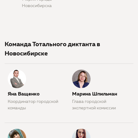
Новосибирска
Команда Тотального диктанта в
Новосибирске
Яна Ващенко
Марина Шпильман
Координатор городской
Глава городской
команды
экспертной комиссии