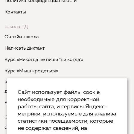
Политика конфиденциальности
Контакты
Школа ТД
Онлайн-школа
Написать диктант
Курс «Никогда не пиши "ни когда"»
Курс «Мыш кродеться»
Курс «Русская пунктуация: болевые точки... и
двоеточия»
Сайт использует файлы cookie,
необходимые для корректной
Курс «Я пишу - мне отвечают»
работы сайта, и сервисы Яндекс-
метрики, используемые для анализа
Сервисы
статистики посещаемости, которые
Организовать акцию в своем городе
не содержат сведений, на