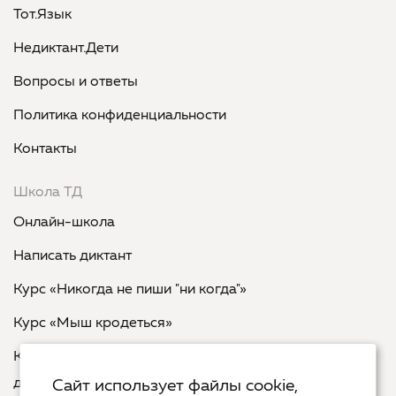
Тот.Язык
Недиктант.Дети
Вопросы и ответы
Политика конфиденциальности
Контакты
Школа ТД
Онлайн-школа
Написать диктант
Курс «Никогда не пиши "ни когда"»
Курс «Мыш кродеться»
Курс «Русская пунктуация: болевые точки... и
двоеточия»
Сайт использует файлы cookie,