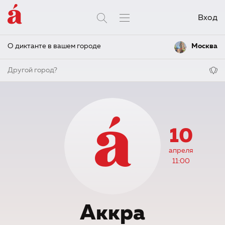
Вход
О диктанте в вашем городе
Москва
Другой город?
10
апреля
11:00
Аккра