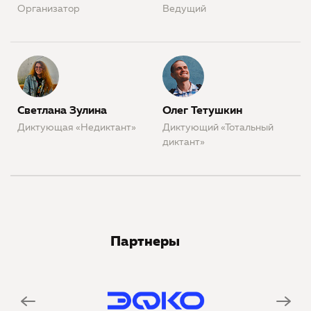
Организатор
Ведущий
Светлана Зулина
Олег Тетушкин
Диктующая «Недиктант»
Диктующий «Тотальный
диктант»
Партнеры