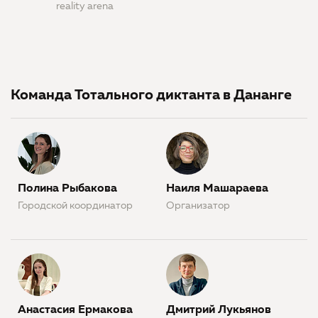
reality arena
Команда Тотального диктанта в Дананге
Полина Рыбакова
Наиля Машараева
Городской координатор
Организатор
Анастасия Ермакова
Дмитрий Лукьянов