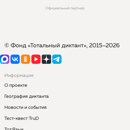
Официальный партнер
© Фонд «Тотальный диктант», 2015–2026
Информация
О проекте
География диктанта
Новости и события
Тест-квест TruD
Тот.Язык