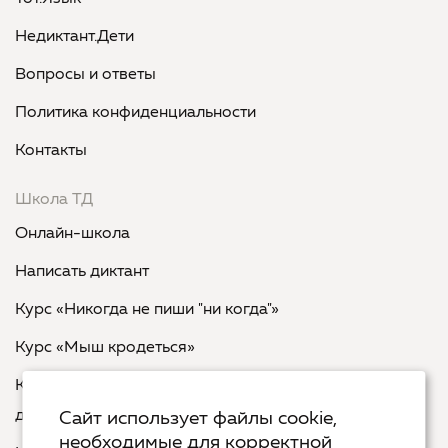
Недиктант.Дети
Вопросы и ответы
Политика конфиденциальности
Контакты
Школа ТД
Онлайн-школа
Написать диктант
Курс «Никогда не пиши "ни когда"»
Курс «Мыш кродеться»
Курс «Русская пунктуация: болевые точки... и
двоеточия»
Сайт использует файлы cookie,
необходимые для корректной