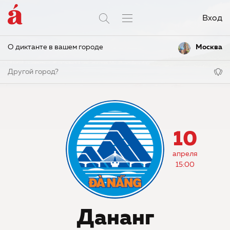
Вход
О диктанте в вашем городе
Москва
Другой город?
10
апреля
15:00
Дананг