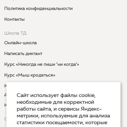
Политика конфиденциальности
Контакты
Школа ТД
Онлайн-школа
Написать диктант
Курс «Никогда не пиши "ни когда"»
Курс «Мыш кродеться»
Курс «Русская пунктуация: болевые точки... и
двоеточия»
Сайт использует файлы cookie,
необходимые для корректной
Курс «Я пишу - мне отвечают»
работы сайта, и сервисы Яндекс-
метрики, используемые для анализа
Сервисы
статистики посещаемости, которые