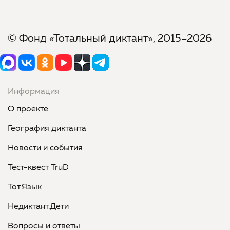
© Фонд «Тотальный диктант», 2015–2026
Информация
О проекте
География диктанта
Новости и события
Тест-квест TruD
Тот.Язык
Недиктант.Дети
Вопросы и ответы