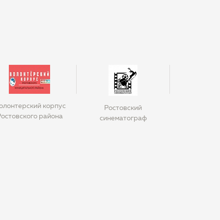
олонтерский корпус
Ростовский
Ростовского района
синематограф