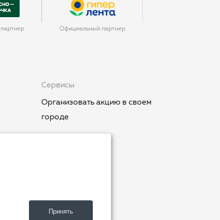
партнер
Официальный партнер
Сервисы
Организовать акцию в своем
городе
.
ия»
Принять
ют»