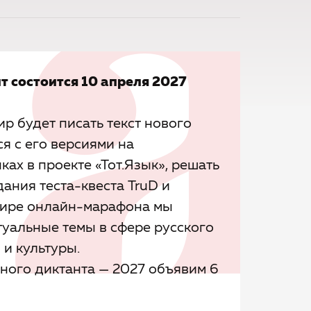
т состоится 10 апреля 2027
ир будет писать текст нового
ся с его версиями на
ах в проекте «Тот.Язык», решать
ания теста-квеста TruD и
эфире онлайн-марафона мы
туальные темы в сфере русского
 и культуры.
ного диктанта — 2027 объявим 6