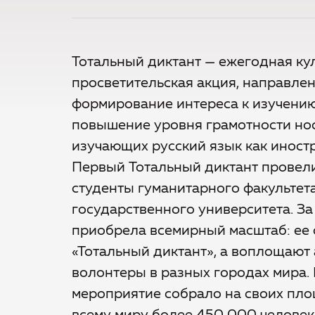
Тотальный диктант — ежегодная ку
просветительская акция, направле
формирование интереса к изучению
повышение уровня грамотности нос
изучающих русский язык как иност
Первый Тотальный диктант провели
студенты гуманитарного факультет
государственного университета. За
приобрела всемирный масштаб: ее 
«Тотальный диктант», а воплощают 
волонтеры в разных городах мира. 
мероприятие собрало на своих пло