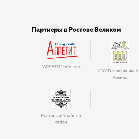
Партнеры в Ростове Великом
"APPETIT" cafe-bar
МОУ Гимназия им. А
Кекина
Ростовский чайный
салон