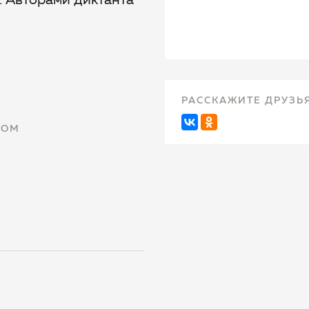
. Авторами диктанта
РАССКАЖИТЕ ДРУЗЬ
КОМ