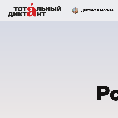
Диктант в Москве
Р