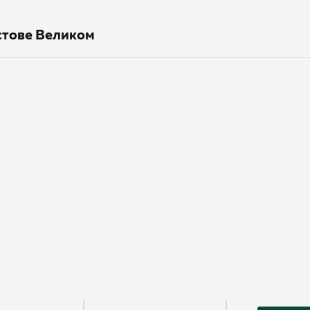
стове Великом