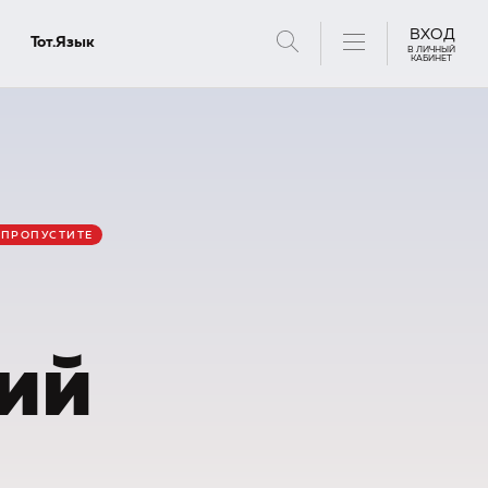
ВХОД
Тот.Язык
В ЛИЧНЫЙ
КАБИНЕТ
тантов
 ПРОПУСТИТЕ
ий